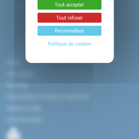
Tout accepter
Tout refuser
Personnaliser
Politique de cookies
Contact
Infos pratiques
Plan du site
Mentions légales et Politique de confidentialité
Politique de cookies
Gestion des cookies