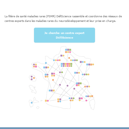
La filière de santé maladies rares (FSMR) DéfiScience rassemble et coordonne des réseaux de
centres experts dans les maladies rares du neurodéveloppement et leur prise en charge.
Je cherche un centre expert
DéfiScience