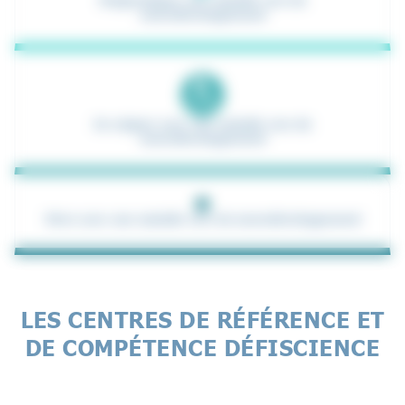
Diagnostiquer une maladie rare du
neurodéveloppement
Se soigner avec une maladie rare du
neurodéveloppement
Vivre avec une maladie rare du neurodéveloppement
LES CENTRES DE RÉFÉRENCE ET
DE COMPÉTENCE DÉFISCIENCE