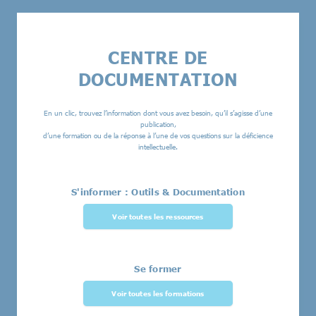
CENTRE DE
DOCUMENTATION
En un clic, trouvez l’information dont vous avez besoin, qu’il s’agisse d’une
publication,
d’une formation ou de la réponse à l’une de vos questions sur la déficience
intellectuelle.
S'informer : Outils & Documentation
Voir toutes les ressources
Se former
Voir toutes les formations