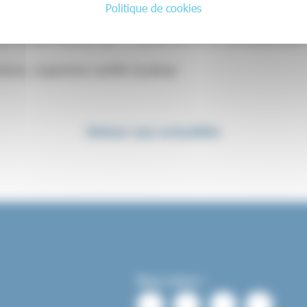
ons sont ouvertes !
Politique de cookies
 famille touchée par le syndrome ou un professionnel, n
ience, organisme certifié Qualiopi
Retour aux actualités
Nous suivre :