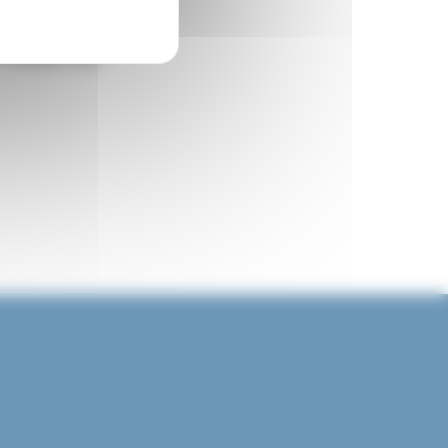
’hésitez pas.