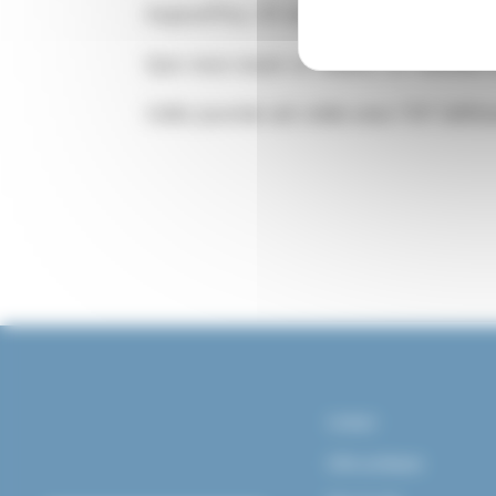
Aujourd’hui, 03 avril 2025, les inscripti
Que vous soyez un aidant, un membre de
Cette journée est créée avec l’OF DéfiSc
Contact
Infos pratiques