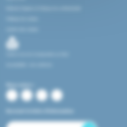
Mentions légales et Politique de confidentialité
Politique de cookies
Gestion des cookies
Facile à Lire et à Comprendre ou FALC
Accessibilité : non conforme
Nous suivre :
Recevoir la lettre d’information