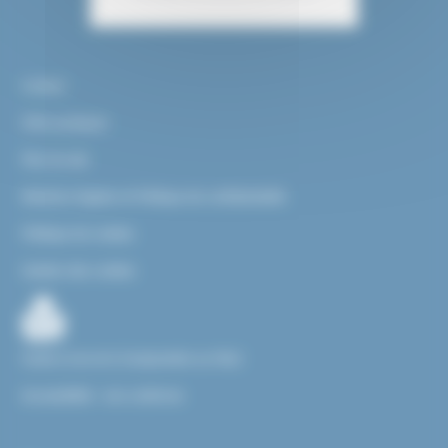
Contact
Infos pratiques
Plan du site
Mentions légales et Politique de confidentialité
Politique de cookies
Gestion des cookies
Facile à Lire et à Comprendre ou FALC
Accessibilité : non conforme