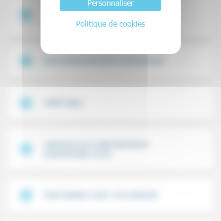
Personnaliser
TROUBLES DU SPECTRE DE L’AUTISME
(TSA)
Politique de cookies
PSYCHOPATHOLOGIE & PÉDAGOGIE
GÉNÉTIQUE
TROUBLES DU COMPORTEMENT
ALIMENTAIRE (TCA)
PARTENARIAT AVEC LES USAGERS