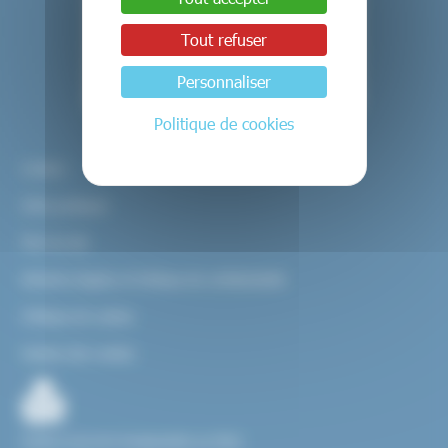
Tout refuser
Personnaliser
Politique de cookies
Contact
Infos pratiques
Plan du site
Mentions légales et Politique de confidentialité
Politique de cookies
Gestion des cookies
Facile à Lire et à Comprendre ou FALC