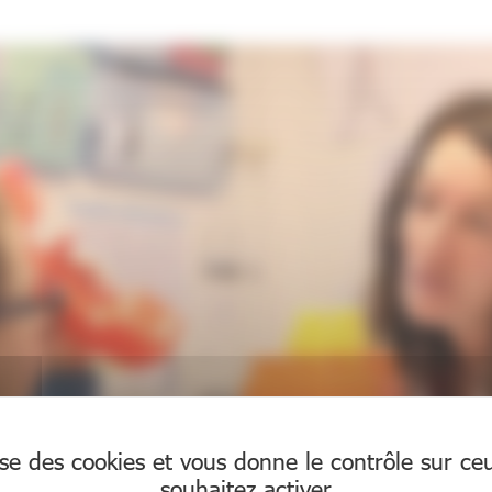
lise des cookies et vous donne le contrôle sur c
souhaitez activer