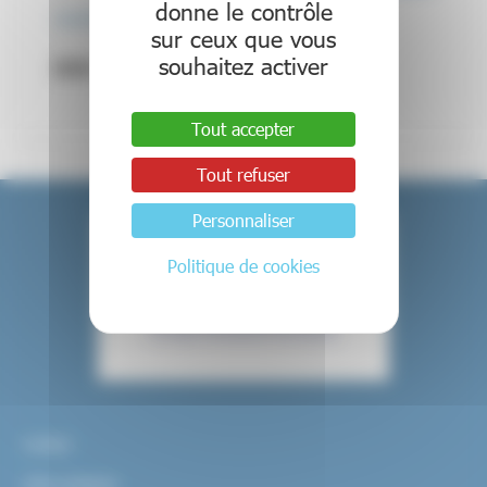
donne le contrôle
vendredi 13 janvier 2023
sur ceux que vous
souhaitez activer
DIU Neurodéveloppement
Tout accepter
Tout refuser
Personnaliser
Politique de cookies
Contact
Infos pratiques