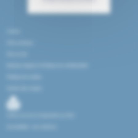
Contact
Infos pratiques
Plan du site
Mentions légales et Politique de confidentialité
Politique de cookies
Gestion des cookies
Facile à Lire et à Comprendre ou FALC
Accessibilité : non conforme