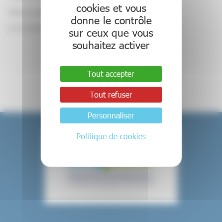
cookies et vous
Thèmes de cette session
donne le contrôle
En cours d’élaboration
sur ceux que vous
souhaitez activer
Retour aux événements
Tout accepter
Tout refuser
Personnaliser
Politique de cookies