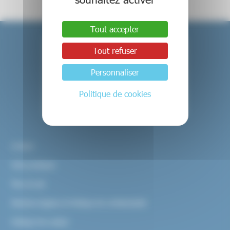
Tout accepter
Tout refuser
Personnaliser
Politique de cookies
Contact
Infos pratiques
Plan du site
Mentions légales et Politique de confidentialité
Politique de cookies