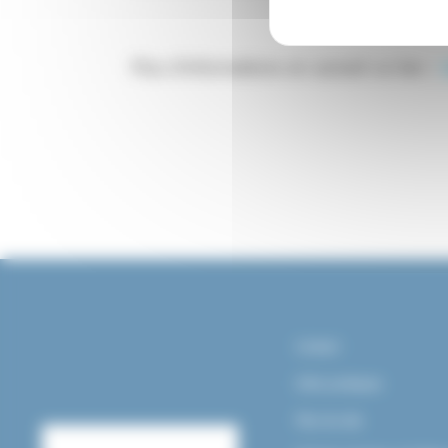
Plus d’informations en suivant ce lien :
Contact
Infos pratiques
Plan du site