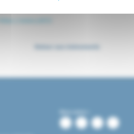
https://www.jnlf.fr
Retour aux événements
Nous suivre :