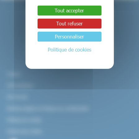
Tout accepter
Tout refuser
Personnaliser
Politique de cookies
Contact
Infos pratiques
Plan du site
Mentions légales et Politique de confidentialité
Politique de cookies
Gestion des cookies