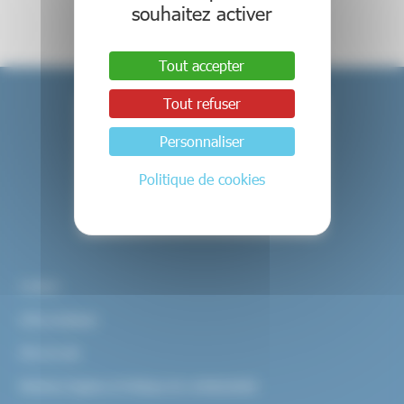
souhaitez activer
Tout accepter
Tout refuser
Personnaliser
Politique de cookies
Contact
Infos pratiques
Plan du site
Mentions légales et Politique de confidentialité