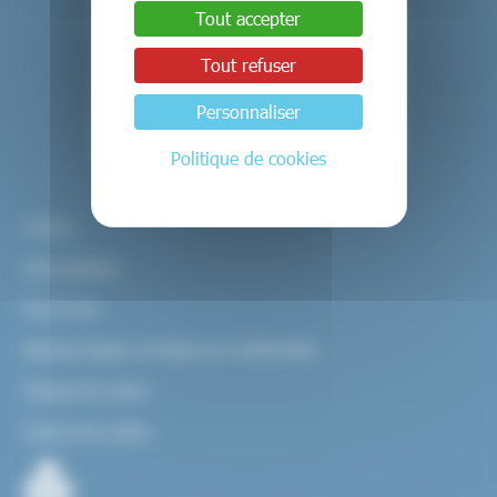
Tout accepter
Tout refuser
Personnaliser
Politique de cookies
Contact
Infos pratiques
Plan du site
Mentions légales et Politique de confidentialité
Politique de cookies
Gestion des cookies