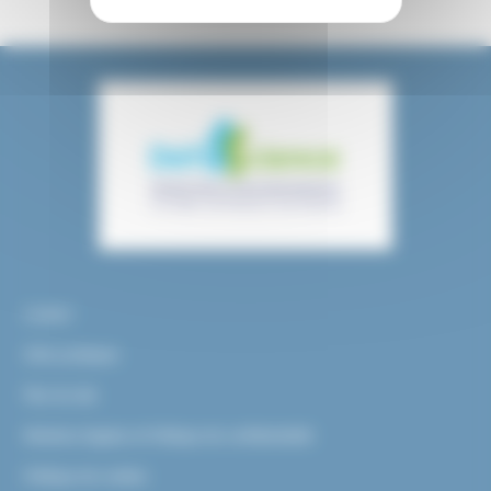
Contact
Infos pratiques
Plan du site
Mentions légales et Politique de confidentialité
Politique de cookies