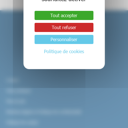
Tout accepter
Tout refuser
Personnaliser
Politique de cookies
Contact
Infos pratiques
Plan du site
Mentions légales et Politique de confidentialité
Politique de cookies